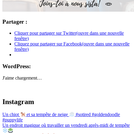
Partager :
Cliquer pour partager sur Twitter(ouvre dans une nouvelle
fenêtre)
Cliquez pour partager sur Facebook(ouvre dans une nouvelle
fenêtre)
WordPress:
J'aime
chargement…
Instagram
Un chiot
et sa tempête de neige
#sotired #goldendoodle
#puppylife
Un endroit magique où travailler un vendredi après-midi de tempête