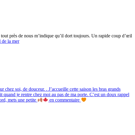
r tout près de nous m’indique qu’il dort toujours. Un rapide coup d’œil
 de la mer
 chez soi, de douceur. . J’accueille cette saison les bras grands
scrit quand je rentre chez moi au pas de ma porte. C’est un doux rappel
cord, mets une petite
en commentaire