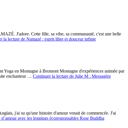
AZÉ. J'adore. Cette fille, sa vibe, sa communauté, c'est une belle
r la lecture de
Namazé : esprit libre et douceur infinie
énement Yoga en Montagne à Bromont Montagne d'expériences animée par
n site enchanteur …
Continuer la lecture de
Julie M : Messagère
Anglais, j'ai su qu'une histoire d'amour venait de commencée. J'ai
e d’amour avec les leggings écoresponsables Rose Buddha