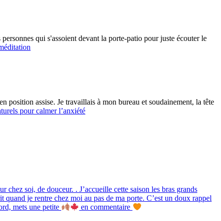
 personnes qui s'assoient devant la porte-patio pour juste écouter le
 méditation
 position assise. Je travaillais à mon bureau et soudainement, la tête
turels pour calmer l’anxiété
 chez soi, de douceur. . J’accueille cette saison les bras grands
scrit quand je rentre chez moi au pas de ma porte. C’est un doux rappel
cord, mets une petite
en commentaire